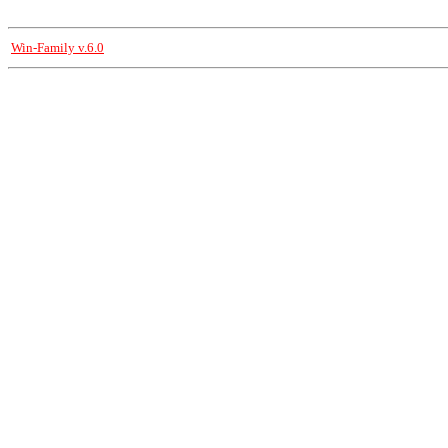
Win-Family v.6.0