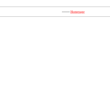
--------
Homepage