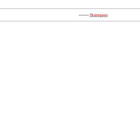
--------
Homepage