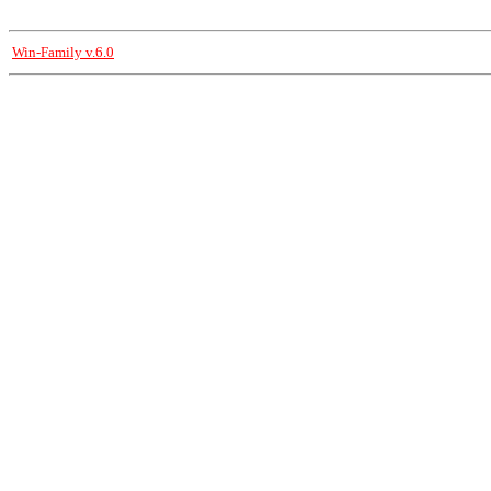
Win-Family v.6.0