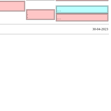
- - -
-
-
- - -
30-04-2023