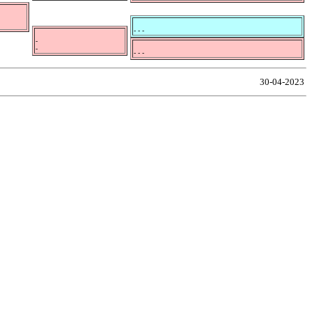
- - -
-
-
- - -
30-04-2023