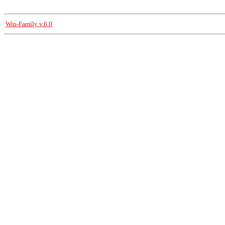
Win-Family v.6.0