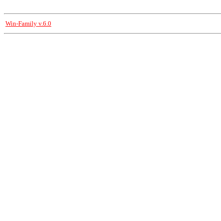
Win-Family v.6.0