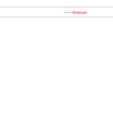
--------
Homepage