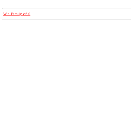
Win-Family v.6.0