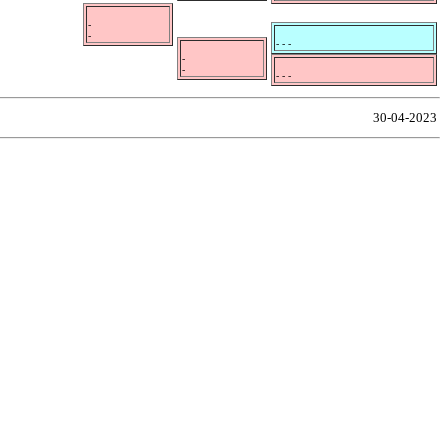
-
-
- - -
-
-
- - -
30-04-2023