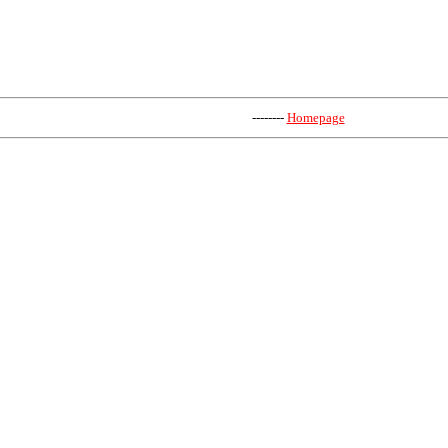
--------
Homepage