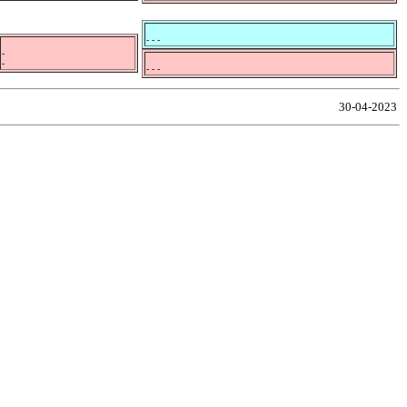
- - -
-
-
- - -
30-04-2023