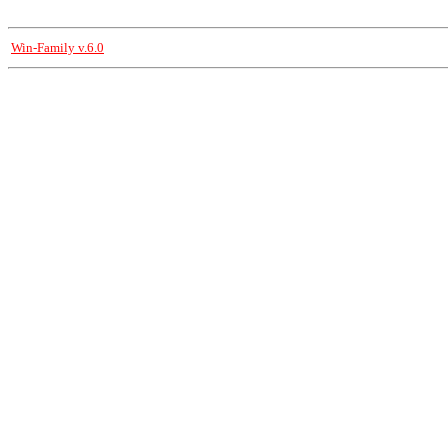
Win-Family v.6.0