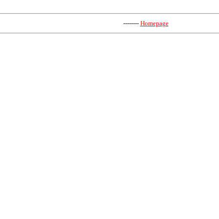
--------
Homepage