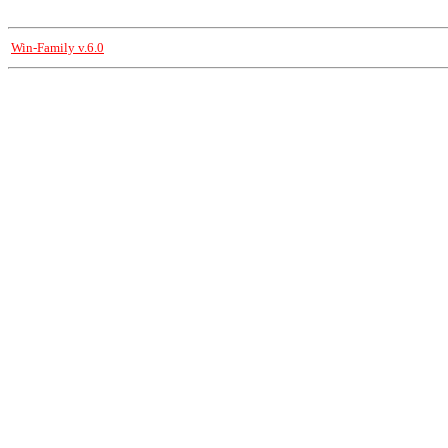
Win-Family v.6.0