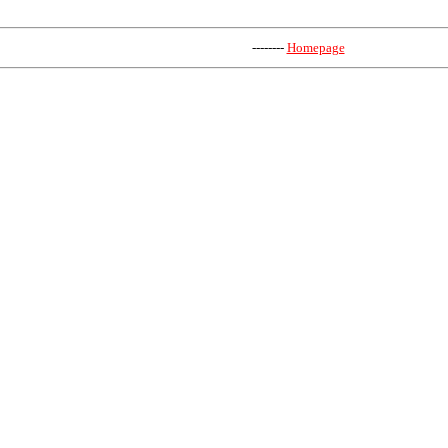
--------
Homepage