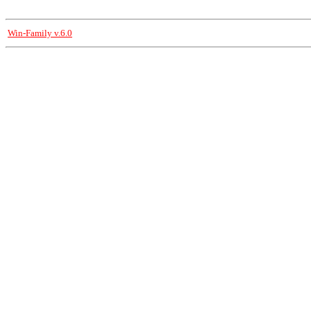
Win-Family v.6.0