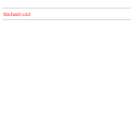
Win-Family v.6.0