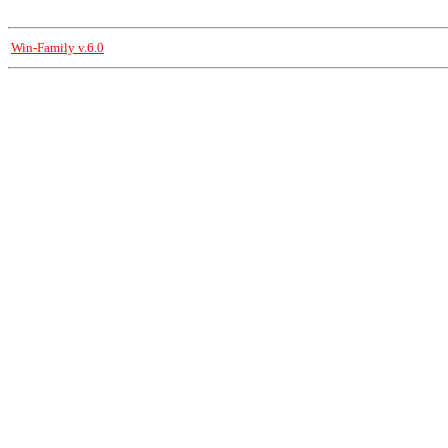
Win-Family v.6.0