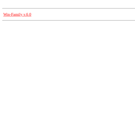
Win-Family v.6.0