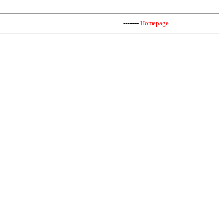
--------
Homepage