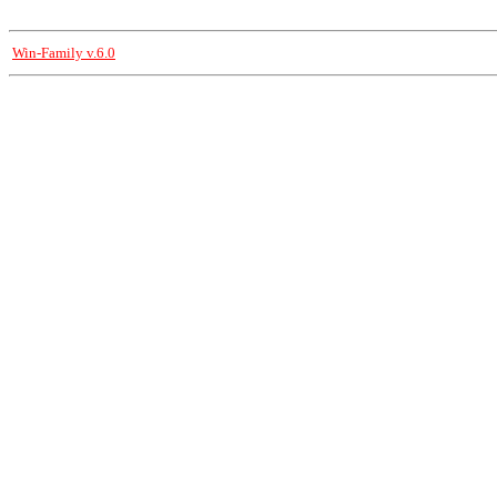
Win-Family v.6.0