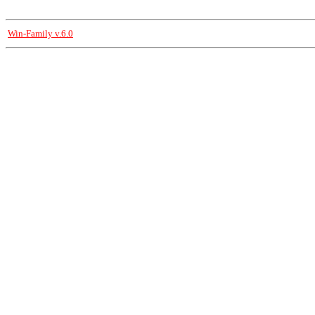
Win-Family v.6.0