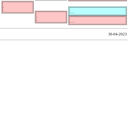
-
-
- - -
-
-
- - -
30-04-2023