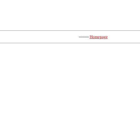
--------
Homepage