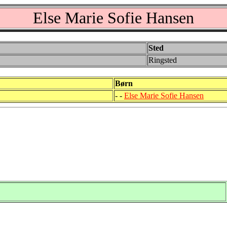
Else Marie Sofie Hansen
Sted
Ringsted
Børn
- -
Else Marie Sofie Hansen