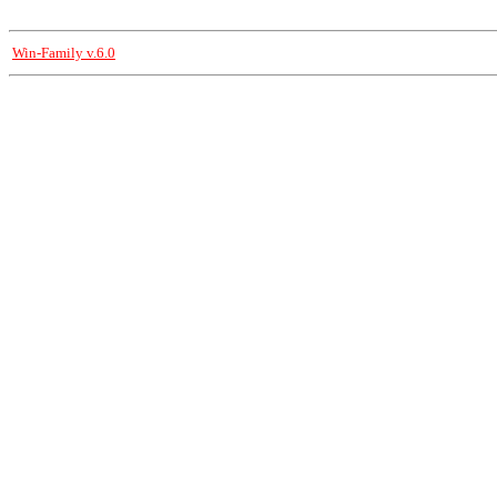
Win-Family v.6.0