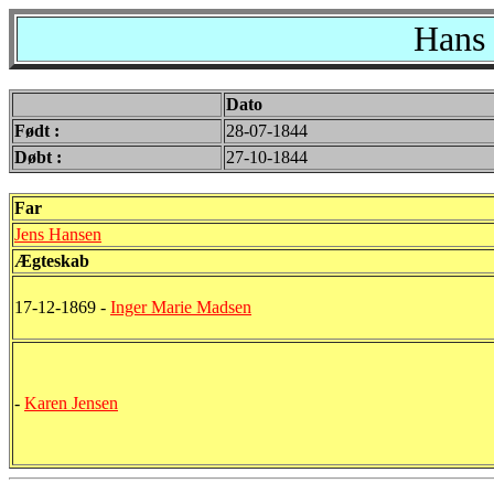
Hans 
Dato
Født :
28-07-1844
Døbt :
27-10-1844
Far
Jens Hansen
Ægteskab
17-12-1869 -
Inger Marie Madsen
-
Karen Jensen