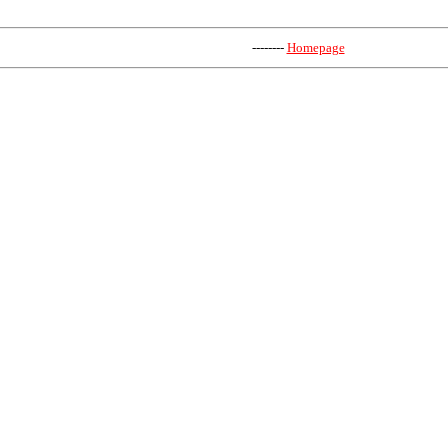
--------
Homepage