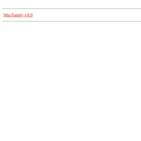
Win-Family v.6.0