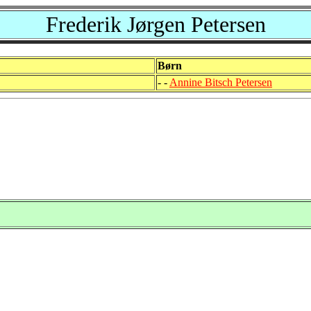
Frederik Jørgen Petersen
Børn
- -
Annine Bitsch Petersen