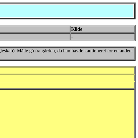
Kilde
-
ægteskab). Måtte gå fra gården, da han havde kautioneret for en anden.